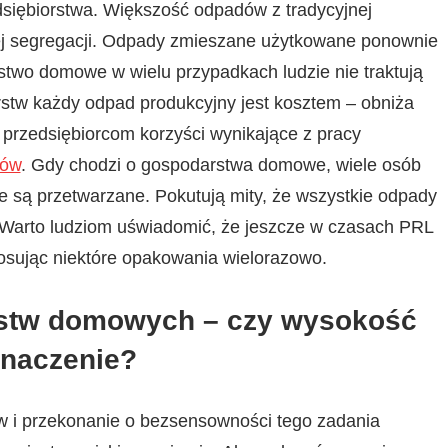
siębiorstwa. Większość odpadów z tradycyjnej
ej segregacji. Odpady zmieszane użytkowane ponownie
stwo domowe w wielu przypadkach ludzie nie traktują
stw każdy odpad produkcyjny jest kosztem – obniża
ć przedsiębiorcom korzyści wynikające z pracy
dów
. Gdy chodzi o gospodarstwa domowe, wiele osób
e są przetwarzane. Pokutują mity, że wszystkie odpady
 Warto ludziom uświadomić, że jeszcze w czasach PRL
stosując niektóre opakowania wielorazowo.
stw domowych – czy wysokość
znaczenie?
 i przekonanie o bezsensowności tego zadania