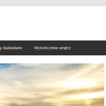
ły budowlane
Wykończenie wnętrz