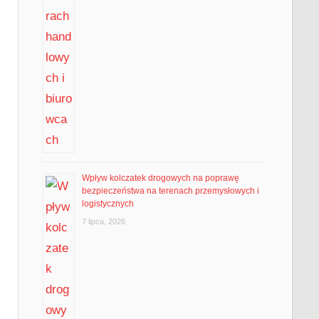
Wpływ kolczatek drogowych na poprawę
bezpieczeństwa na terenach przemysłowych i
logistycznych
7 lipca, 2026