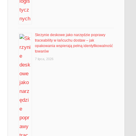
Skrzynie deskowe jako narzędzie poprawy
traceability w łańcuchu dostaw – jak
opakowania wspierają pełną identyfikowalność
towarów
7 lipca, 2026