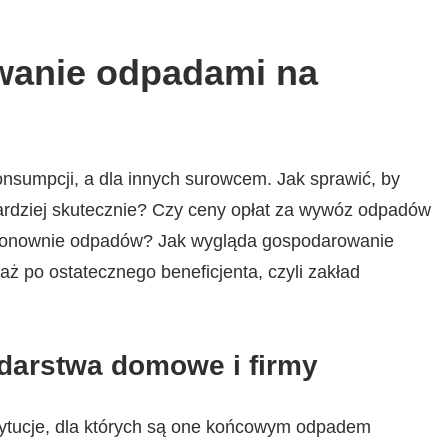
wanie odpadami na
sumpcji, a dla innych surowcem. Jak sprawić, by
bardziej skutecznie? Czy ceny opłat za wywóz odpadów
 ponownie odpadów? Jak wygląda gospodarowanie
 po ostatecznego beneficjenta, czyli zakład
darstwa domowe i firmy
tytucje, dla których są one końcowym odpadem