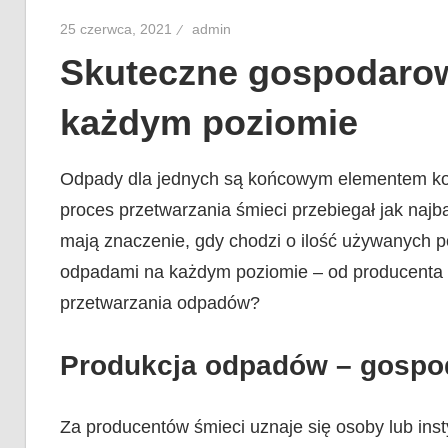
25 czerwca, 2021
admin
Skuteczne gospodaro
każdym poziomie
Odpady dla jednych są końcowym elementem kon
proces przetwarzania śmieci przebiegał jak naj
mają znaczenie, gdy chodzi o ilość używanych
odpadami na każdym poziomie – od producenta aż
przetwarzania odpadów?
Produkcja odpadów – gospo
Za producentów śmieci uznaje się osoby lub ins