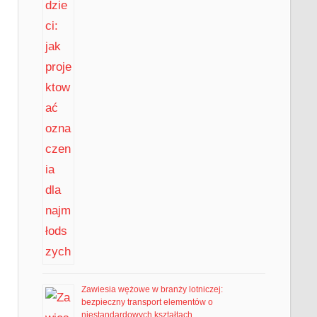
Zawiesia wężowe w branży lotniczej:
bezpieczny transport elementów o
niestandardowych kształtach