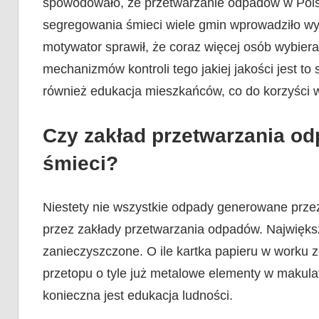
spowodowało, że przetwarzanie odpadów w Polsc
segregowania śmieci wiele gmin wprowadziło w
motywator sprawił, że coraz więcej osób wybie
mechanizmów kontroli tego jakiej jakości jest to
również edukacja mieszkańców, co do korzyści 
Czy zakład przetwarzania o
śmieci?
Niestety nie wszystkie odpady generowane prz
przez zakłady przetwarzania odpadów. Największą
zanieczyszczone. O ile kartka papieru w worku z
przetopu o tyle już metalowe elementy w makula
konieczna jest edukacja ludności.