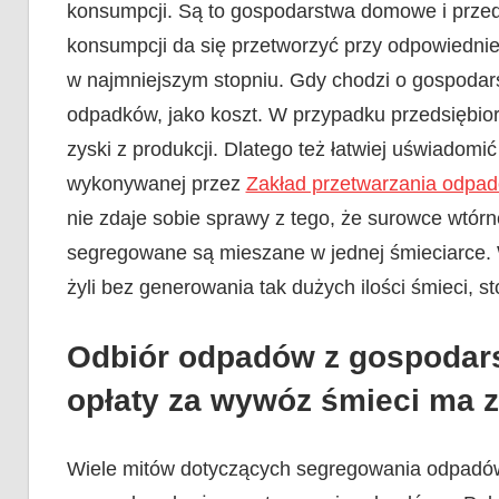
konsumpcji. Są to gospodarstwa domowe i przed
konsumpcji da się przetworzyć przy odpowiedni
w najmniejszym stopniu. Gdy chodzi o gospodar
odpadków, jako koszt. W przypadku przedsiębior
zyski z produkcji. Dlatego też łatwiej uświadomi
wykonywanej przez
Zakład przetwarzania odpa
nie zdaje sobie sprawy z tego, że surowce wtórn
segregowane są mieszane w jednej śmieciarce.
żyli bez generowania tak dużych ilości śmieci, 
Odbiór odpadów z gospodar
opłaty za wywóz śmieci ma 
Wiele mitów dotyczących segregowania odpadów