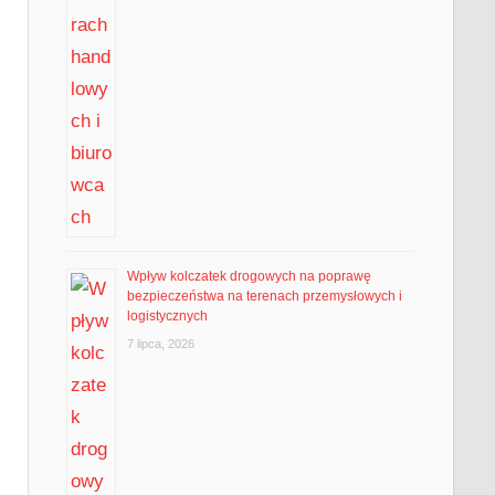
Wpływ kolczatek drogowych na poprawę
bezpieczeństwa na terenach przemysłowych i
logistycznych
7 lipca, 2026