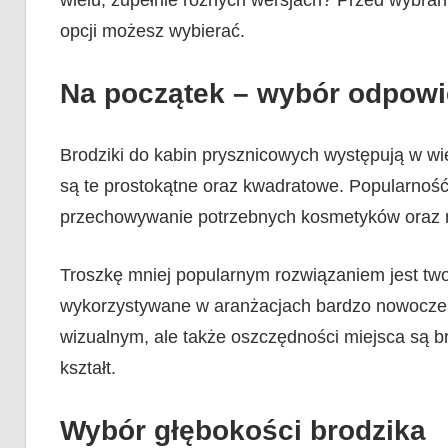
wielu, zupełnie różnych wersjach? Przed wybran
opcji możesz wybierać.
Na początek – wybór odpowi
Brodziki do kabin prysznicowych występują w wie
są te prostokątne oraz kwadratowe. Popularność
przechowywanie potrzebnych kosmetyków oraz 
Troszkę mniej popularnym rozwiązaniem jest two
wykorzystywane w aranżacjach bardzo nowocz
wizualnym, ale także oszczędności miejsca są br
kształt.
Wybór głębokości brodzika