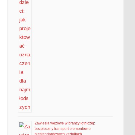
Zawiesia wężowe w branży lotniczej:
bezpieczny transport elementów o
niestandardowych kształtach