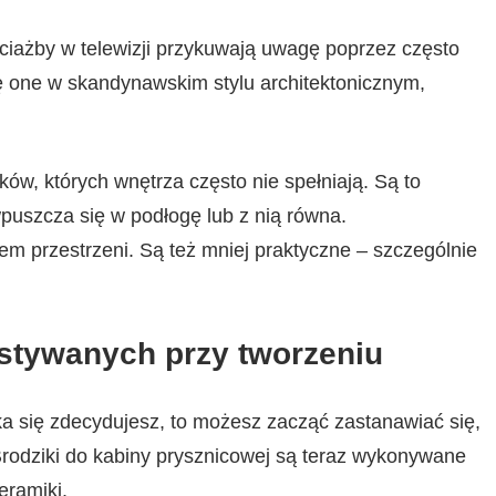
iażby w telewizji przykuwają uwagę poprzez często
ię one w skandynawskim stylu architektonicznym,
, których wnętrza często nie spełniają. Są to
wpuszcza się w podłogę lub z nią równa.
m przestrzeni. Są też mniej praktyczne – szczególnie
stywanych przy tworzeniu
zika się zdecydujesz, to możesz zacząć zastanawiać się,
Brodziki do kabiny prysznicowej są teraz wykonywane
eramiki.