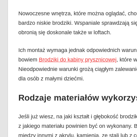
Nowoczesne wnętrza, które można oglądać, choc
bardzo niskie brodziki. Wspaniale sprawdzają s
obronią się doskonale także w loftach.
Ich montaż wymaga jednak odpowiednich warunków
bowiem
Brodziki do kabiny prysznicowej
, które 
Nieodpowiednie warunki grożą ciągłym zalewanie
dla osób z małymi dziećmi.
Rodzaje materiałów wykorzy
Jeśli już wiesz, na jaki kształt i głębokość brod
z jakiego materiału powinien być on wykonany. 
między innymi z akrylu, kamienia, ze stali lub z c