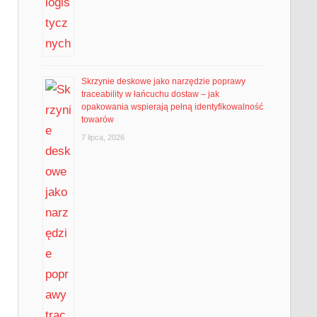
Skrzynie deskowe jako narzędzie poprawy
traceability w łańcuchu dostaw – jak
opakowania wspierają pełną identyfikowalność
towarów
7 lipca, 2026