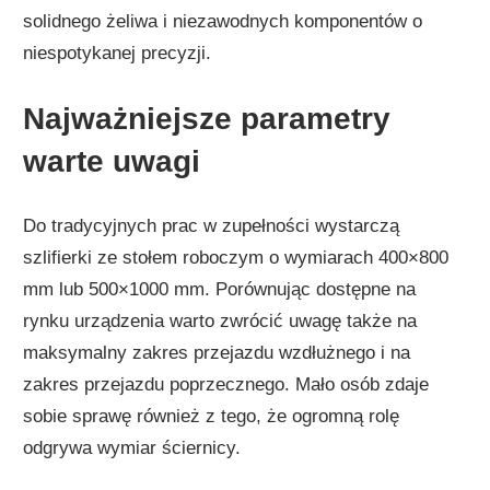
solidnego żeliwa i niezawodnych komponentów o
niespotykanej precyzji.
Najważniejsze parametry
warte uwagi
Do tradycyjnych prac w zupełności wystarczą
szlifierki ze stołem roboczym o wymiarach 400×800
mm lub 500×1000 mm. Porównując dostępne na
rynku urządzenia warto zwrócić uwagę także na
maksymalny zakres przejazdu wzdłużnego i na
zakres przejazdu poprzecznego. Mało osób zdaje
sobie sprawę również z tego, że ogromną rolę
odgrywa wymiar ściernicy.