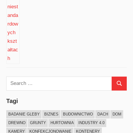
Search
Search
for:
Tagi
BADANIE GLEBY
BIZNES
BUDOWNICTWO
DACH
DOM
DREWNO
GRUNTY
HURTOWNIA
INDUSTRY 4.0
KAMERY
KONFEKCJONOWANIE
KONTENERY