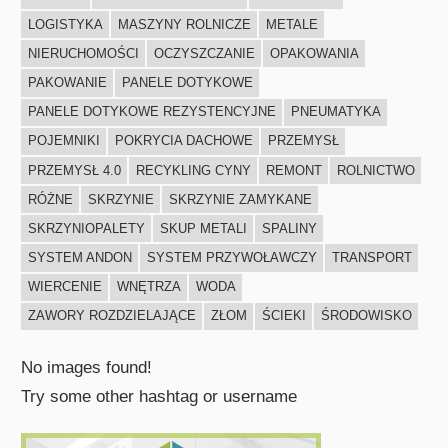
LOGISTYKA
MASZYNY ROLNICZE
METALE
NIERUCHOMOŚCI
OCZYSZCZANIE
OPAKOWANIA
PAKOWANIE
PANELE DOTYKOWE
PANELE DOTYKOWE REZYSTENCYJNE
PNEUMATYKA
POJEMNIKI
POKRYCIA DACHOWE
PRZEMYSŁ
PRZEMYSŁ 4.0
RECYKLING CYNY
REMONT
ROLNICTWO
RÓŻNE
SKRZYNIE
SKRZYNIE ZAMYKANE
SKRZYNIOPALETY
SKUP METALI
SPALINY
SYSTEM ANDON
SYSTEM PRZYWOŁAWCZY
TRANSPORT
WIERCENIE
WNĘTRZA
WODA
ZAWORY ROZDZIELAJĄCE
ZŁOM
ŚCIEKI
ŚRODOWISKO
No images found!
Try some other hashtag or username