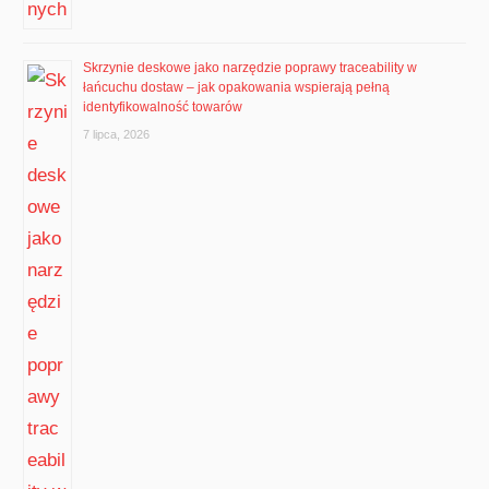
Skrzynie deskowe jako narzędzie poprawy traceability w
łańcuchu dostaw – jak opakowania wspierają pełną
identyfikowalność towarów
7 lipca, 2026