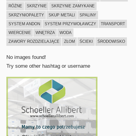
RÓŻNE
SKRZYNIE
SKRZYNIE ZAMYKANE
SKRZYNIOPALETY
SKUP METALI
SPALINY
SYSTEM ANDON
SYSTEM PRZYWOŁAWCZY
TRANSPORT
WIERCENIE
WNĘTRZA
WODA
ZAWORY ROZDZIELAJĄCE
ZŁOM
ŚCIEKI
ŚRODOWISKO
No images found!
Try some other hashtag or username