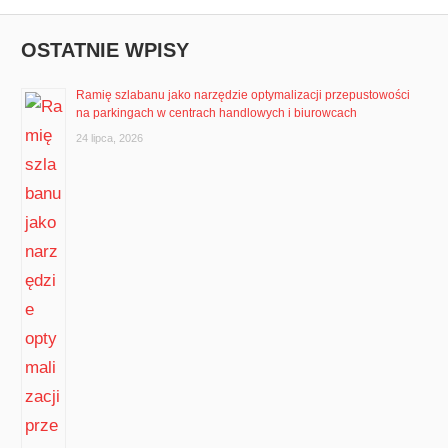
Post:
OSTATNIE WPISY
Ramię szlabanu jako narzędzie optymalizacji przepustowości
na parkingach w centrach handlowych i biurowcach
24 lipca, 2026