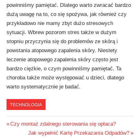
powinniśmy pamiętać. Dlatego warto zwracać bardzo
dużą uwagę na to, co się spożywa, jak również czy
przykładowo nie mamy zbyt dużo stresowych
sytuacji. Wbrew pozorom stres także w dużym
stopniu przyczynia się do problemów ze skórą i
powstania atopowego zapalenia skóry. Niestety
leczenie atopowego zapalenia skóry często jest
bardzo ciężkie, o czym powinniśmy pamiętać. Ta
choroba także może występować u dzieci, dlatego
warto systematycznie je badać.
TECHNOLOGIA
Nawigacja
Previous
Czy montaż zdalnego sterowania się opłaca?
Post:
Next
Jak wypełnić Kartę Przekazania Odpadów?
wpisu