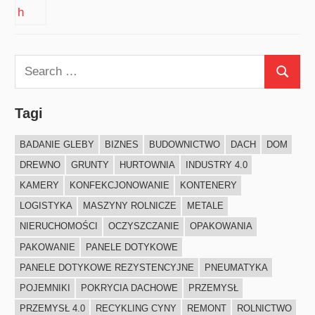
Search
Search
for:
Tagi
BADANIE GLEBY
BIZNES
BUDOWNICTWO
DACH
DOM
DREWNO
GRUNTY
HURTOWNIA
INDUSTRY 4.0
KAMERY
KONFEKCJONOWANIE
KONTENERY
LOGISTYKA
MASZYNY ROLNICZE
METALE
NIERUCHOMOŚCI
OCZYSZCZANIE
OPAKOWANIA
PAKOWANIE
PANELE DOTYKOWE
PANELE DOTYKOWE REZYSTENCYJNE
PNEUMATYKA
POJEMNIKI
POKRYCIA DACHOWE
PRZEMYSŁ
PRZEMYSŁ 4.0
RECYKLING CYNY
REMONT
ROLNICTWO