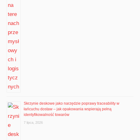
Skrzynie deskowe jako narzędzie poprawy traceability w
łańcuchu dostaw – jak opakowania wspierają pełną
identyfikowalność towarów
7 lipca, 2026