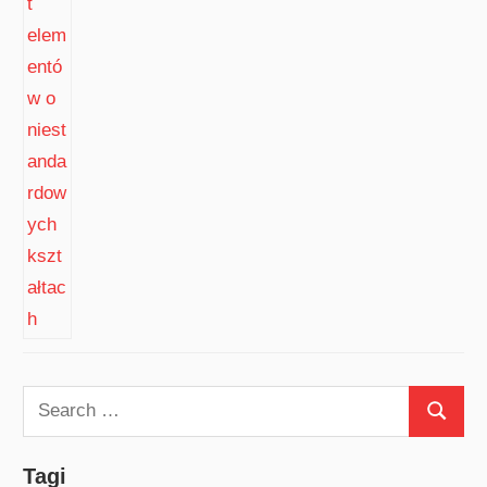
Search
Search
for:
Tagi