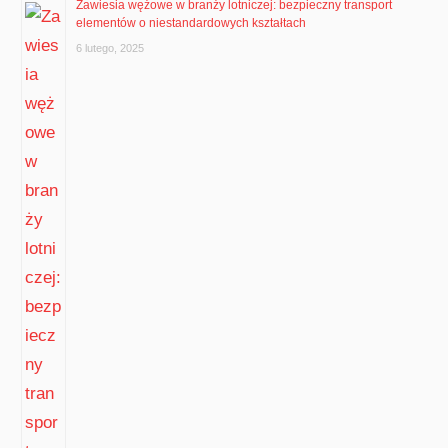
Zawiesia wężowe w branży lotniczej: bezpieczny transport
elementów o niestandardowych kształtach
6 lutego, 2025