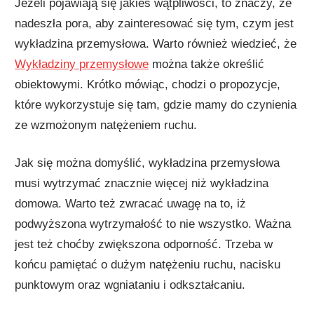
Jeżeli pojawiają się jakieś wątpliwości, to znaczy, że
nadeszła pora, aby zainteresować się tym, czym jest
wykładzina przemysłowa. Warto również wiedzieć, że
Wykładziny przemysłowe
można także określić
obiektowymi. Krótko mówiąc, chodzi o propozycje,
które wykorzystuje się tam, gdzie mamy do czynienia
ze wzmożonym natężeniem ruchu.
Jak się można domyślić, wykładzina przemysłowa
musi wytrzymać znacznie więcej niż wykładzina
domowa. Warto też zwracać uwagę na to, iż
podwyższona wytrzymałość to nie wszystko. Ważna
jest też choćby zwiększona odporność. Trzeba w
końcu pamiętać o dużym natężeniu ruchu, nacisku
punktowym oraz wgniataniu i odkształcaniu.