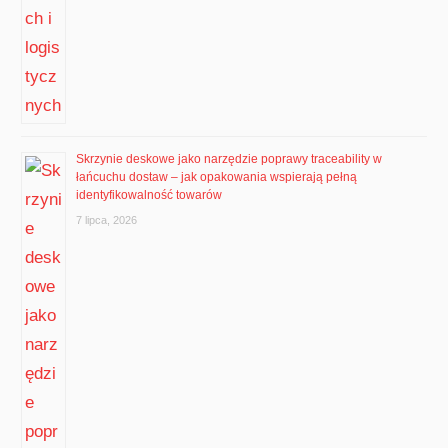
Skrzynie deskowe jako narzędzie poprawy traceability w
łańcuchu dostaw – jak opakowania wspierają pełną
identyfikowalność towarów
7 lipca, 2026