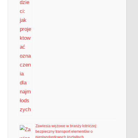
Zawiesia wężowe w branży lotniczej:
bezpieczny transport elementów o
niestandardowych kształtach