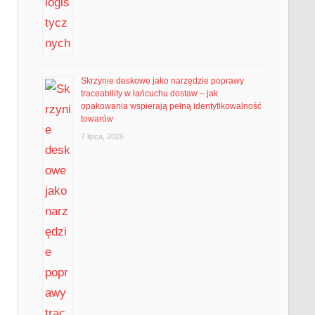
Skrzynie deskowe jako narzędzie poprawy
traceability w łańcuchu dostaw – jak
opakowania wspierają pełną identyfikowalność
towarów
7 lipca, 2026