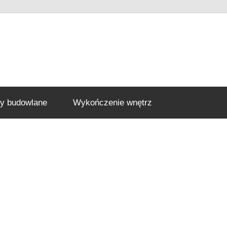
ły budowlane
Wykończenie wnętrz