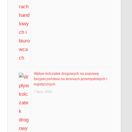
Wpływ kolczatek drogowych na poprawę
bezpieczeństwa na terenach przemysłowych i
logistycznych
7 lipca, 2026