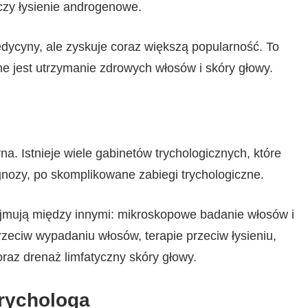
 czy łysienie androgenowe.
dycyny, ale zyskuje coraz większą popularność. To
e jest utrzymanie zdrowych włosów i skóry głowy.
na. Istnieje wiele gabinetów trychologicznych, które
iagnozy, po skomplikowane zabiegi trychologiczne.
ejmują między innymi: mikroskopowe badanie włosów i
rzeciw wypadaniu włosów, terapie przeciw łysieniu,
oraz drenaż limfatyczny skóry głowy.
trychologa