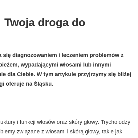
: Twoja droga do
a się diagnozowaniem i leczeniem problemów z
łupieżem, wypadającymi włosami lub innymi
 dla Ciebie. W tym artykule przyjrzymy się bliżej
gi oferuje na Śląsku.
uktury i funkcji włosów oraz skóry głowy. Trycholodzy
roblemy związane z włosami i skórą głowy, takie jak