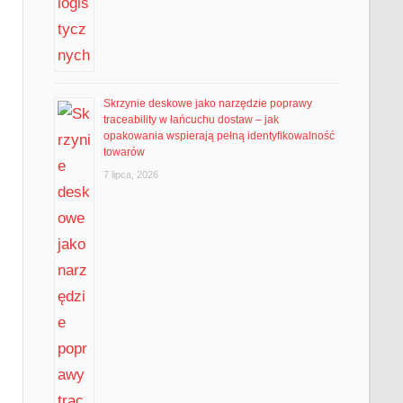
Skrzynie deskowe jako narzędzie poprawy
traceability w łańcuchu dostaw – jak
opakowania wspierają pełną identyfikowalność
towarów
7 lipca, 2026