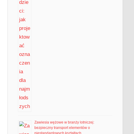
Zawiesia wężowe w branży lotniczej:
bezpieczny transport elementów o
niestandardowych kształtach