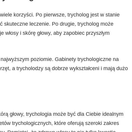
iele korzyści. Po pierwsze, trycholog jest w stanie
 skuteczne leczenie. Po drugie, trycholog może
e włosy i skórę głowy, aby zapobiec przyszłym
a najwyższym poziomie. Gabinety trychologiczne na
ęt, a trycholodzy są dobrze wykształceni i mają dużo
órą głowy, trychologia może być dla Ciebie idealnym
tów trychologicznych, które oferują szeroki zakres