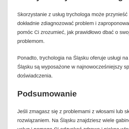
Skorzystanie z usług trychologa może przynieść w
dokładnie zdiagnozować problem i zaproponować
pomóc Ci zrozumieć, jak prawidłowo dbać o swoj
problemom.
Ponadto, trychologia na Śląsku oferuje usługi n
Śląsku są wyposażone w najnowocześniejszy sprz
doświadczenia.
Podsumowanie
Jeśli zmagasz się z problemami z włosami lub sk
rozwiązaniem. Na Śląsku znajdziesz wiele gabine