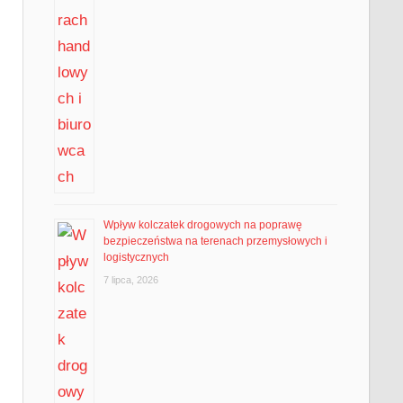
Wpływ kolczatek drogowych na poprawę
bezpieczeństwa na terenach przemysłowych i
logistycznych
7 lipca, 2026