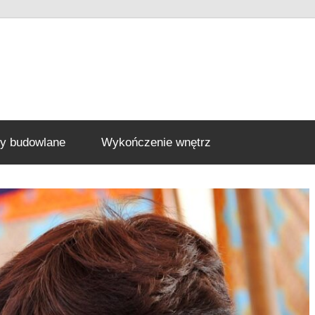
ły budowlane
Wykończenie wnętrz