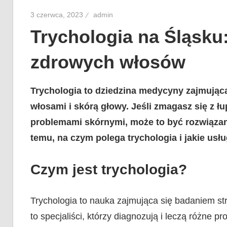
3 czerwca, 2023
admin
Trychologia na Śląsku
zdrowych włosów
Trychologia to dziedzina medycyny zajmując
włosami i skórą głowy. Jeśli zmagasz się z 
problemami skórnymi, może to być rozwiązanie
temu, na czym polega trychologia i jakie usłu
Czym jest trychologia?
Trychologia to nauka zajmująca się badaniem str
to specjaliści, którzy diagnozują i leczą różne p