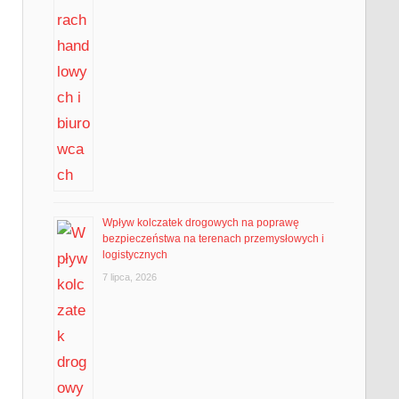
Wpływ kolczatek drogowych na poprawę
bezpieczeństwa na terenach przemysłowych i
logistycznych
7 lipca, 2026