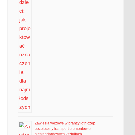
Zawiesia wężowe w branży lotniczej:
bezpieczny transport elementów o
niestandardowych kształtach