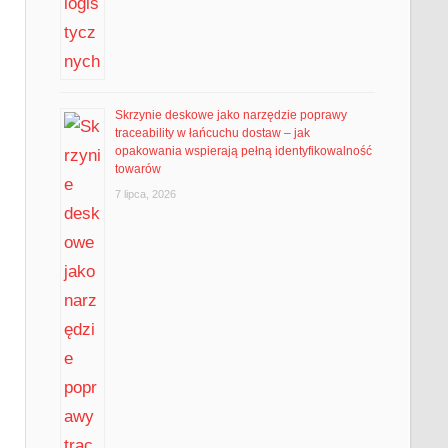
Skrzynie deskowe jako narzędzie poprawy
traceability w łańcuchu dostaw – jak
opakowania wspierają pełną identyfikowalność
towarów
7 lipca, 2026