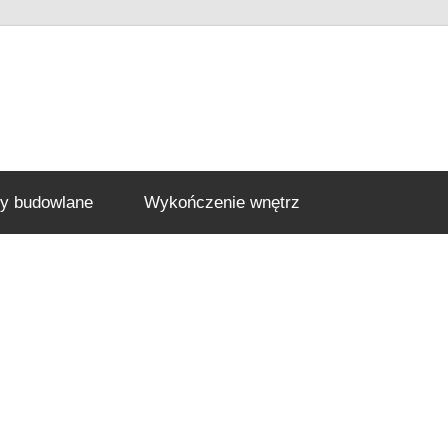
ły budowlane
Wykończenie wnętrz