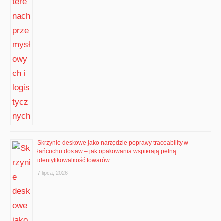
Skrzynie deskowe jako narzędzie poprawy traceability w
łańcuchu dostaw – jak opakowania wspierają pełną
identyfikowalność towarów
7 lipca, 2026