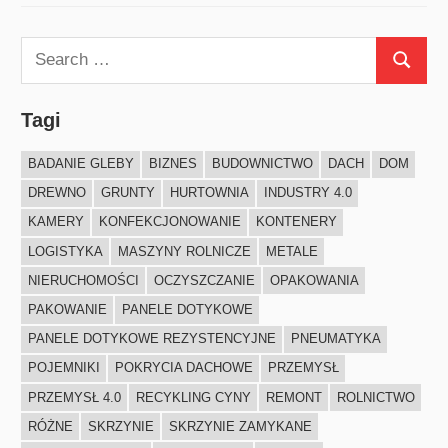
Search
Search
for:
Tagi
BADANIE GLEBY
BIZNES
BUDOWNICTWO
DACH
DOM
DREWNO
GRUNTY
HURTOWNIA
INDUSTRY 4.0
KAMERY
KONFEKCJONOWANIE
KONTENERY
LOGISTYKA
MASZYNY ROLNICZE
METALE
NIERUCHOMOŚCI
OCZYSZCZANIE
OPAKOWANIA
PAKOWANIE
PANELE DOTYKOWE
PANELE DOTYKOWE REZYSTENCYJNE
PNEUMATYKA
POJEMNIKI
POKRYCIA DACHOWE
PRZEMYSŁ
PRZEMYSŁ 4.0
RECYKLING CYNY
REMONT
ROLNICTWO
RÓŻNE
SKRZYNIE
SKRZYNIE ZAMYKANE