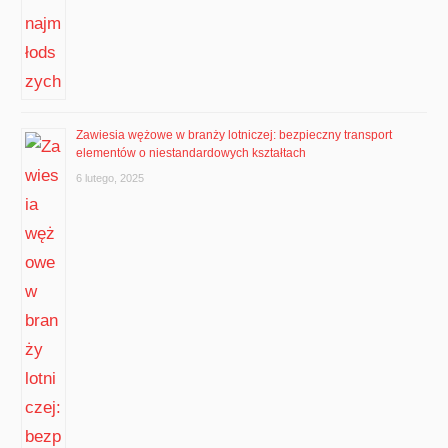
Zawiesia wężowe w branży lotniczej: bezpieczny transport
elementów o niestandardowych kształtach
6 lutego, 2025