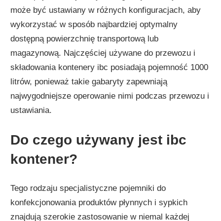
może być ustawiany w różnych konfiguracjach, aby
wykorzystać w sposób najbardziej optymalny
dostępną powierzchnię transportową lub
magazynową. Najczęściej używane do przewozu i
składowania kontenery ibc posiadają pojemność 1000
litrów, ponieważ takie gabaryty zapewniają
najwygodniejsze operowanie nimi podczas przewozu i
ustawiania.
Do czego używany jest ibc
kontener?
Tego rodzaju specjalistyczne pojemniki do
konfekcjonowania produktów płynnych i sypkich
znajdują szerokie zastosowanie w niemal każdej