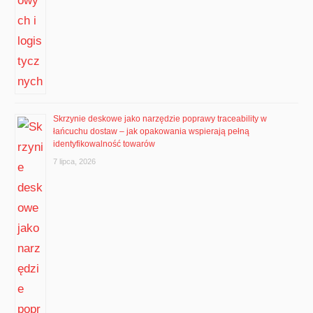
Skrzynie deskowe jako narzędzie poprawy traceability w
łańcuchu dostaw – jak opakowania wspierają pełną
identyfikowalność towarów
7 lipca, 2026