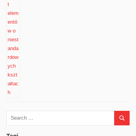
Search
Search
for: