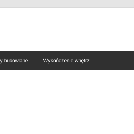
ły budowlane
Wykończenie wnętrz