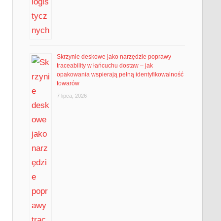
Skrzynie deskowe jako narzędzie poprawy
traceability w łańcuchu dostaw – jak
opakowania wspierają pełną identyfikowalność
towarów
7 lipca, 2026