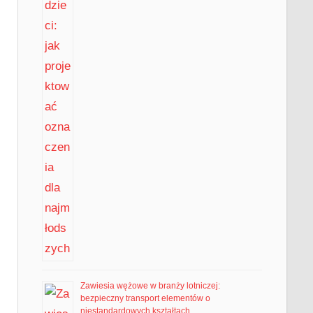
Zawiesia wężowe w branży lotniczej:
bezpieczny transport elementów o
niestandardowych kształtach