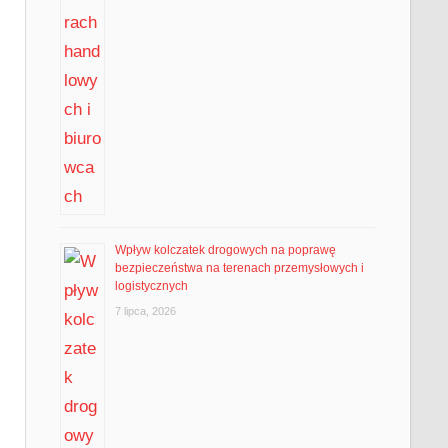
Wpływ kolczatek drogowych na poprawę
bezpieczeństwa na terenach przemysłowych i
logistycznych
7 lipca, 2026