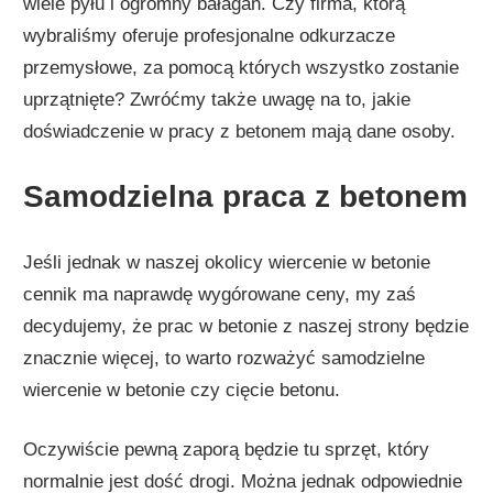
wiele pyłu i ogromny bałagan. Czy firma, którą
wybraliśmy oferuje profesjonalne odkurzacze
przemysłowe, za pomocą których wszystko zostanie
uprzątnięte? Zwróćmy także uwagę na to, jakie
doświadczenie w pracy z betonem mają dane osoby.
Samodzielna praca z betonem
Jeśli jednak w naszej okolicy wiercenie w betonie
cennik ma naprawdę wygórowane ceny, my zaś
decydujemy, że prac w betonie z naszej strony będzie
znacznie więcej, to warto rozważyć samodzielne
wiercenie w betonie czy cięcie betonu.
Oczywiście pewną zaporą będzie tu sprzęt, który
normalnie jest dość drogi. Można jednak odpowiednie