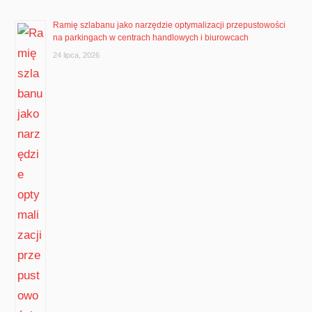
Ramię szlabanu jako narzędzie optymalizacji przepustowości
na parkingach w centrach handlowych i biurowcach
24 lipca, 2026