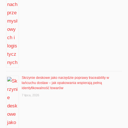
Skrzynie deskowe jako narzędzie poprawy traceability w
łańcuchu dostaw – jak opakowania wspierają pełną
identyfikowalność towarów
7 lipca, 2026