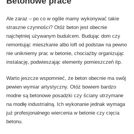
Betonowe prace
Ale zaraz – po co w ogóle mamy wykonywać takie
straszne czynności? Otóż beton jest obecnie
najchętniej używanym budulcem. Budując dom czy
remontując mieszkanie albo loft od podstaw na pewno
nie unikniemy prac w betonie, chociażby organizując
instalację, podwieszając elementy pomieszczeń itp.
Warto jeszcze wspomnieć, że beton obecnie ma swój
pewien wymiar artystyczny. Otóż bowiem bardzo
modne są betonowe posadzki czy ściany utrzymane
na modłę industrialną. Ich wykonanie jednak wymaga
już profesjonalnego wiercenia w betonie czy cięcia
betonu.