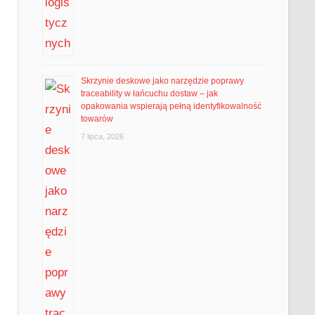
Skrzynie deskowe jako narzędzie poprawy
traceability w łańcuchu dostaw – jak
opakowania wspierają pełną identyfikowalność
towarów
7 lipca, 2026