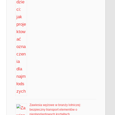
Zawiesia wężowe w branży lotniczej:
bezpieczny transport elementów o
niestandardowych kształtach