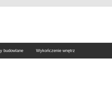
ły budowlane
Wykończenie wnętrz