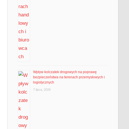
Wpływ kolczatek drogowych na poprawę
bezpieczeństwa na terenach przemysłowych i
logistycznych
7 lipca, 2026